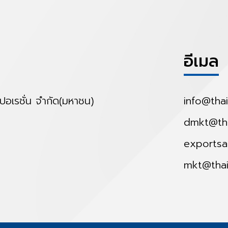
อีเมล
์ปอเรชั่น จำกัด(มหาชน)
info@thai
dmkt@tha
exportsa
mkt@thai