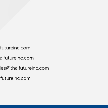
futureinc.com
ifutureinc.com
les@thaifutureinc.com
futureinc.com