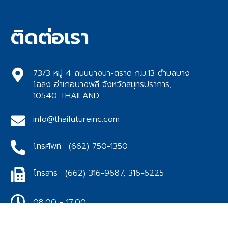
ติดต่อเรา
73/3 หมู่ 4 ถนนบางนา-ตราด ก.ม.13 ตำบลบาง
โฉลง อำเภอบางพลี จังหวัดสมุทรปราการ,
10540 THAILAND
info@thaifutureinc.com
โทรศัพท์ : (662) 750-1350
โทรสาร : (662) 316-9687, 316-6225
08:00 - 17:00
t 2022 Thai Film Industries Public Company Limited