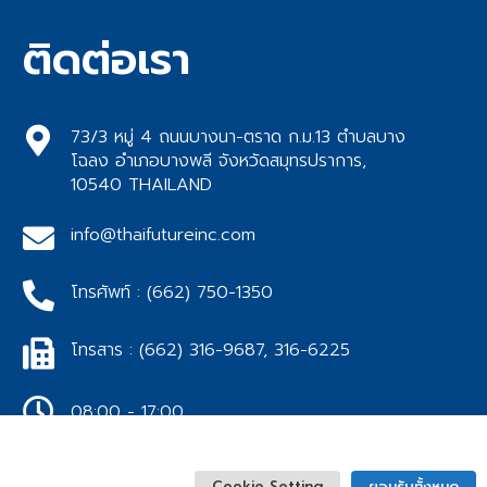
ติดต่อเรา
73/3 หมู่ 4 ถนนบางนา-ตราด ก.ม.13 ตำบลบาง
โฉลง อำเภอบางพลี จังหวัดสมุทรปราการ,
10540 THAILAND
info@thaifutureinc.com
โทรศัพท์ : (662) 750-1350
โทรสาร : (662) 316-9687, 316-6225
08:00 - 17:00
t 2022 Thai Film Industries Public Company Limited
Cookie Setting
ยอมรับทั้งหมด