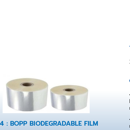
4 : BOPP BIODEGRADABLE FILM