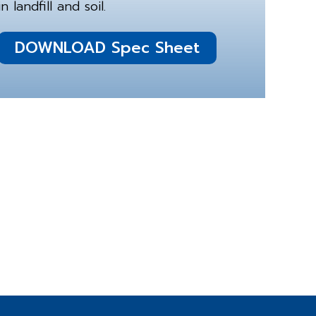
in landfill and soil.
DOWNLOAD Spec Sheet