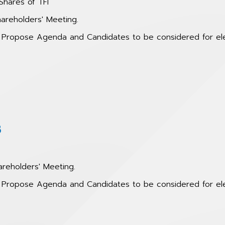
Shares of TFI
areholders' Meeting.
to Propose Agenda and Candidates to be considered for e
8
areholders' Meeting.
to Propose Agenda and Candidates to be considered for e