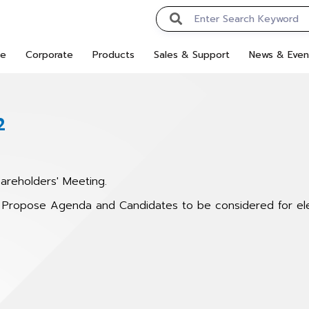
e
Corporate
Products
Sales & Support
News & Even
2
areholders' Meeting.
to Propose Agenda and Candidates to be considered for e