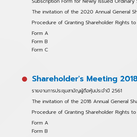
Subscription Form for Newly Issued Ordinary 
The invitation of the 2020 Annual General Sh
Procedure of Granting Shareholder Rights 
Form A
Form B
Form C
Shareholder's Meeting 201
รายงานการประชุมสามัญผู้ถือหุ้นประจำปี 2561
The invitation of the 2018 Annual General Sh
Procedure of Granting Shareholder Rights 
Form A
Form B