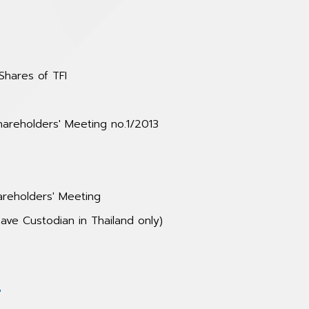
Shares of TFI
Shareholders' Meeting no.1/2013
areholders' Meeting
ave Custodian in Thailand only)
2