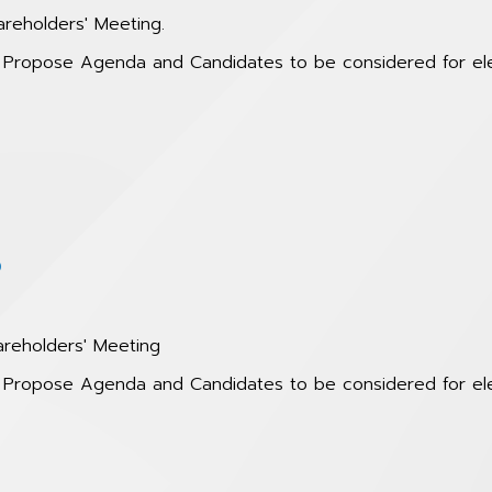
areholders' Meeting.
to Propose Agenda and Candidates to be considered for e
5
areholders' Meeting
to Propose Agenda and Candidates to be considered for e